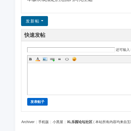
区
发新帖
快速发帖
还可输入
发表帖子
Archiver
|
手机版
|
小黑屋
|
XL乐园论坛社区
(
本站所有内容均来自互