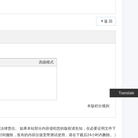
返 回
高级模式
Translate
本版积分规则
负法律责任。 如果本站部分内容侵犯您的版权请告知，在必要证明文件下
时间撤除，发布的内容仅做宽带测试使用，请在下载后24小时内删除。
)