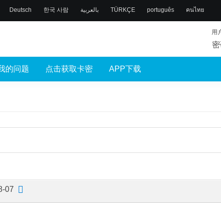
Deutsch
한국 사람
بالعربية
TÜRKÇE
português
คนไทย
用
密
我的问题
点击获取卡密
APP下载
8-07