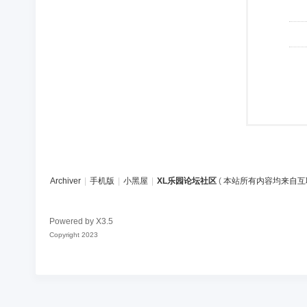
Archiver
|
手机版
|
小黑屋
|
XL乐园论坛社区
(
本站所有内容均来自互
Powered by
X3.5
Copyright 2023