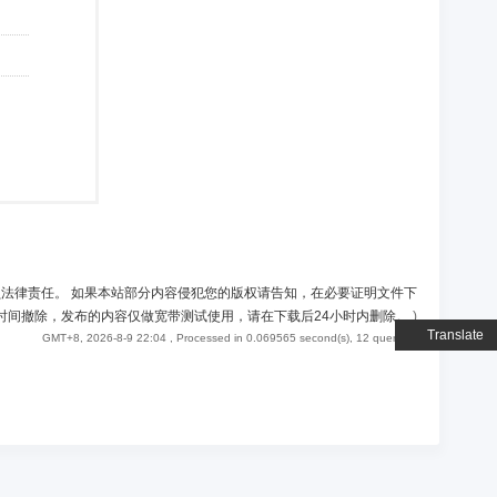
负法律责任。 如果本站部分内容侵犯您的版权请告知，在必要证明文件下
时间撤除，发布的内容仅做宽带测试使用，请在下载后24小时内删除。
)
Translate
GMT+8, 2026-8-9 22:04
, Processed in 0.069565 second(s), 12 queries .