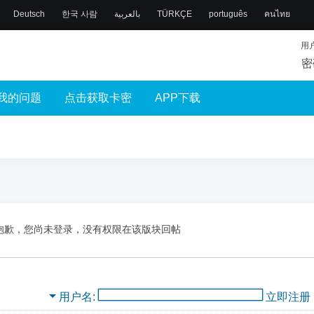
Deutsch
한국 사람
بالعربية
TÜRKÇE
português
คนไทย
用
密
我的问题
点击获取卡密
APP下载
抱歉，您尚未登录，没有权限在该版块回帖
用户名
立即注册