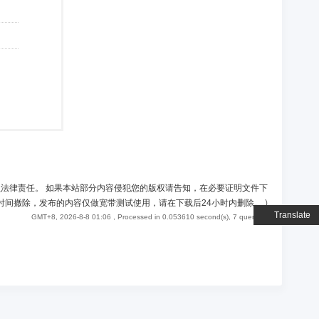
负法律责任。 如果本站部分内容侵犯您的版权请告知，在必要证明文件下
时间撤除，发布的内容仅做宽带测试使用，请在下载后24小时内删除。
)
Translate
GMT+8, 2026-8-8 01:06
, Processed in 0.053610 second(s), 7 queries .