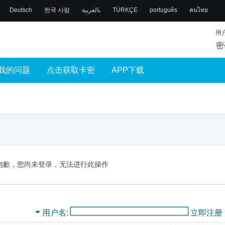
Deutsch
한국 사람
بالعربية
TÜRKÇE
português
คนไทย
用
密
我的问题
点击获取卡密
APP下载
抱歉，您尚未登录，无法进行此操作
用户名
立即注册