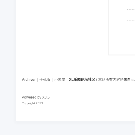
Archiver
|
手机版
|
小黑屋
|
XL乐园论坛社区
(
本站所有内容均来自互
Powered by
X3.5
Copyright 2023