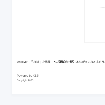
Archiver
|
手机版
|
小黑屋
|
XL乐园论坛社区
(
本站所有内容均来自互
Powered by
X3.5
Copyright 2023