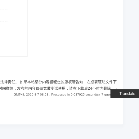
负法律责任。 如果本站部分内容侵犯您的版权请告知，在必要证明文件下
时间撤除，发布的内容仅做宽带测试使用，请在下载后24小时内删除。
)
Translate
GMT+8, 2026-8-7 08:53
, Processed in 0.037925 second(s), 7 queries .