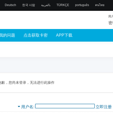
Deutsch
한국 사람
بالعربية
TÜRKÇE
português
คนไทย
用
密
我的问题
点击获取卡密
APP下载
抱歉，您尚未登录，无法进行此操作
用户名
立即注册