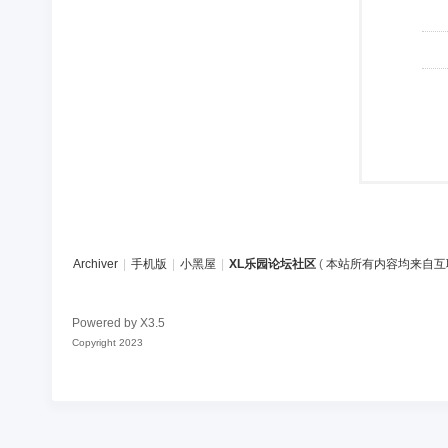
Archiver
|
手机版
|
小黑屋
|
XL乐园论坛社区
(
本站所有内容均来自互
Powered by
X3.5
Copyright 2023