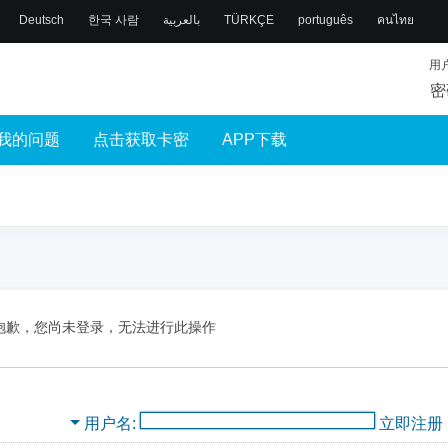
Deutsch
한국 사람
بالعربية
TÜRKÇE
português
คนไทย
用
密
我的问题
点击获取卡密
APP下载
抱歉，您尚未登录，无法进行此操作
用户名
立即注册