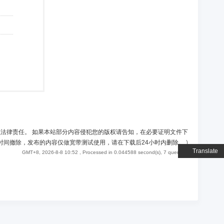
负法律责任。 如果本站部分内容侵犯您的版权请告知，在必要证明文件下
时间撤除，发布的内容仅做宽带测试使用，请在下载后24小时内删除。
)
Translate
GMT+8, 2026-8-8 10:52
, Processed in 0.044588 second(s), 7 queries .