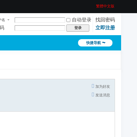
繁體中文版
自动登录
找回密码
户名
码
立即注册
登录
快捷导航
加为好友
发送消息