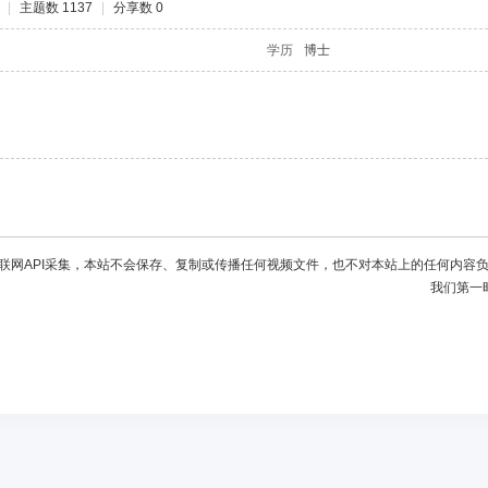
|
主题数 1137
|
分享数 0
学历
博士
联网API采集，本站不会保存、复制或传播任何视频文件，也不对本站上的任何内容
我们第一