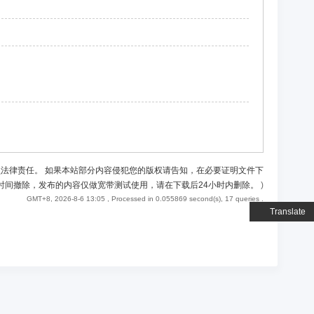
负法律责任。 如果本站部分内容侵犯您的版权请告知，在必要证明文件下
时间撤除，发布的内容仅做宽带测试使用，请在下载后24小时内删除。
)
GMT+8, 2026-8-6 13:05
, Processed in 0.055869 second(s), 17 queries .
Translate