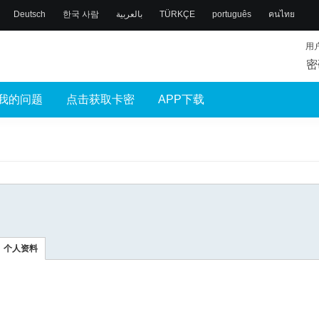
Deutsch
한국 사람
بالعربية
TÜRKÇE
português
คนไทย
用
密
我的问题
点击获取卡密
APP下载
个人资料