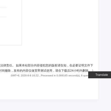
负法律责任。 如果本站部分内容侵犯您的版权请告知，在必要证明文件下
时间撤除，发布的内容仅做宽带测试使用，请在下载后24小时内删除。
)
Translate
GMT+8, 2026-8-9 16:22
, Processed in 0.069165 second(s), 8 queries .