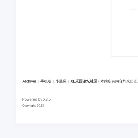
Archiver
|
手机版
|
小黑屋
|
XL乐园论坛社区
(
本站所有内容均来自互
Powered by
X3.5
Copyright 2023