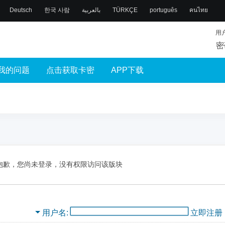
Deutsch
한국 사람
بالعربية
TÜRKÇE
português
คนไทย
用
密
我的问题
点击获取卡密
APP下载
抱歉，您尚未登录，没有权限访问该版块
用户名
立即注册